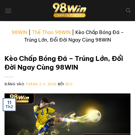
Bỏ
qua
nội
dung
98WIN
|
Thể Thao 98WIN
|
Kèo Chấp Bóng Đá –
Trúng Lớn, Đổi Đời Ngay Cùng 98WIN
Kèo Chấp Bóng Đá – Trúng Lớn, Đổi
Đời Ngay Cùng 98WIN
ĐĂNG VÀO
THÁNG 2 11, 2025
BỞI
SEO
11
Th2