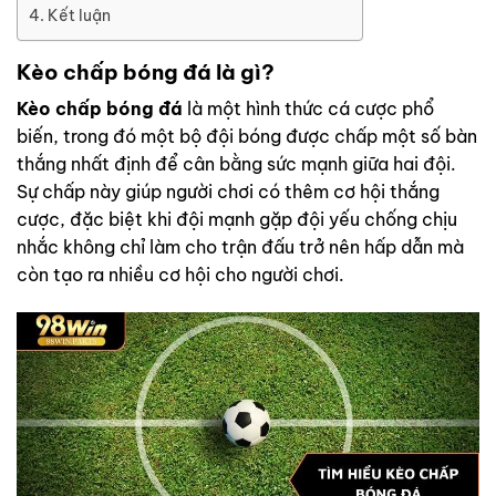
Kết luận
Kèo chấp bóng đá là gì?
Kèo chấp bóng đá
là một hình thức cá cược phổ
biến, trong đó một bộ đội bóng được chấp một số bàn
thắng nhất định để cân bằng sức mạnh giữa hai đội.
Sự chấp này giúp người chơi có thêm cơ hội thắng
cược, đặc biệt khi đội mạnh gặp đội yếu chống chịu
nhắc không chỉ làm cho trận đấu trở nên hấp dẫn mà
còn tạo ra nhiều cơ hội cho người chơi.