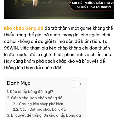
Kèo chấp bóng đá
đã trở thành một game không thể
thiếu trong thế giới cá cược, mang lại cho người chơi
cơ hội không chỉ để giải trí mà còn để kiếm tiền. Tại
98WIN, việc tham gia kèo chấp không chỉ đơn thuần
là đặt cược, đó là nghệ thuật phân tích và chiến lược.
Hãy cùng khám phá cách chấp kèo và bí quyết để
thắng lớn thay đổi cuộc đời!
Danh Mục
Kèo chấp bóng đá là gì?
Cách chơi kèo chấp bóng đá
Các loại kèo chấp phổ biến
Cách đặt kèo chấp bóng đá
Bí quyết để trúng lớn kèo chấp bóng đá