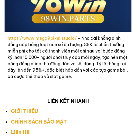
https://www.mega9pixel.studio/
- Nhà cái khẳng định
đẳng cấp bằng loạt con số ấn tượng: 88K là phần thưởng
miễn phí cho tất cả thành viên mới chỉ sau vài bước đăng
ký; hơn 10.000+ người chơi truy cập mỗi ngày, tạo nên một
cộng đồng cược thủ đông đảo và sôi động. Tỷ lệ thắng tại
đây lên đến 95%+, đặc biệt hấp dẫn với các tựa game bài,
cá cược thể thao và slot game.
LIÊN KẾT NHANH
GIỚI THIỆU
CHÍNH SÁCH BẢO MẬT
Liên Hệ