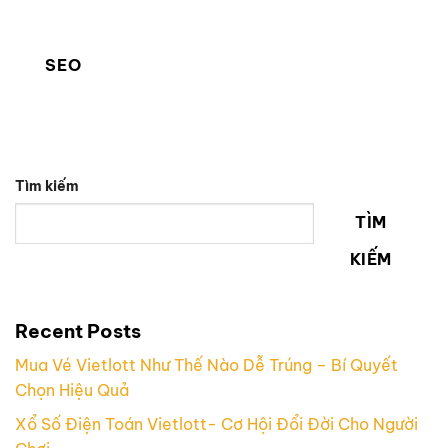
SEO
Tìm kiếm
TÌM
KIẾM
Recent Posts
Mua Vé Vietlott Như Thế Nào Dễ Trúng – Bí Quyết
Chọn Hiệu Quả
Xổ Số Điện Toán Vietlott- Cơ Hội Đổi Đời Cho Người