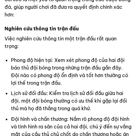
đá, giúp người chơi đã đưa ra quyết định chính xác
hơn:
Nghiên cứu thông tin trận đấu
Việc nghiên cứu thông tin một trận đấu rất quan
trọng
:
Phong độ hiện tại: Xem xét phong độ của hai đội
báo thủ đội bóng trong những trận đấu gần đây.
Đội nào có phong độ ổn định và tốt hơn thường có
lợi thế trong trận đấu.
Lịch sử đối đầu: Kiểm tra lịch sử đối đầu giữa hai
đội, một đội bóng thường có ưu thế khi gặp lại đối
thủ mà họ đã thắng trong quá khứ.
Đội hình và chấn thương: Nắm rõ phong độ đội hình
và tình hình ra sân của cả hai đội, chú ý đến sự vắng
mặt của cầu thủ chủ chốt do chấn thương hoặc án