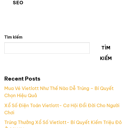
SEO
Tìm kiếm
TÌM
KIẾM
Recent Posts
Mua Vé Vietlott Như Thế Nào Dễ Trúng – Bí Quyết
Chọn Hiệu Quả
Xổ Số Điện Toán Vietlott- Cơ Hội Đổi Đời Cho Người
Chơi
Trúng Thưởng Xổ Số Vietlott- Bí Quyết Kiếm Triệu Đô