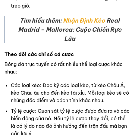
treo giò.
Tìm hiểu thêm:
Nhận Định Kèo
Real
Madrid – Mallorca: Cuộc Chiến Rực
Lửa
Theo dõi các chỉ số cá cược
Bóng đá trực tuyến có rất nhiều thể loại cược khác
nhau:
Các loại kèo: Đọc kỹ các loại kèo, từ kèo Châu Á,
kèo Châu âu cho đến kèo tài xỉu. Mỗi loại kèo sẽ có
những đặc điểm và cách tính khác nhau.
Tỷ lệ cược: Quan sát tỷ lệ cược được đưa ra và các
biến động của nó. Nếu tỷ lệ cược thay đổi, có thể
là có lý do nào đó ảnh hưởng đến trận đấu mà bạn
cần lưu ý.