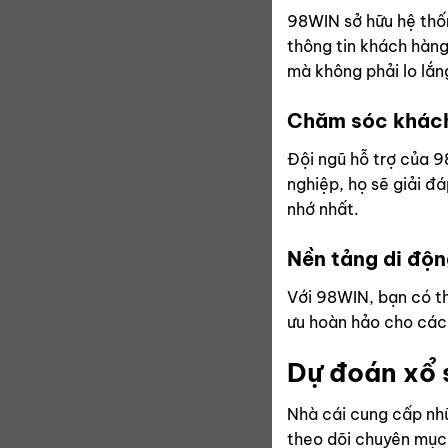
98WIN sở hữu hệ thố
thông tin khách hàng
mà không phải lo lắng
Chăm sóc khác
Đội ngũ hỗ trợ của 9
nghiệp, họ sẽ giải đ
nhớ nhất.
Nền tảng di độ
Với 98WIN, bạn có th
ưu hoàn hảo cho các t
Dự đoán xổ
Nhà cái cung cấp nhữ
theo dõi chuyên mụ