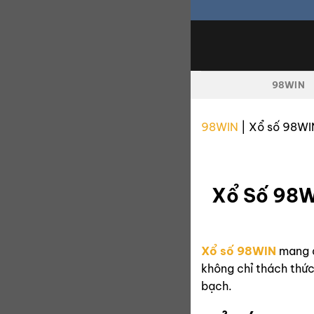
Bỏ
qua
nội
dung
98WIN
98WIN
|
Xổ số 98WI
Xổ Số 98W
Xổ số 98WIN
mang đế
không chỉ thách thứ
bạch.