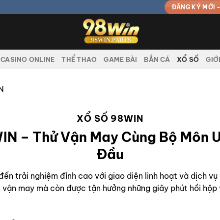
ĐĂNG KÝ MỚI -
CASINO ONLINE
THỂ THAO
GAME BÀI
BẮN CÁ
XỔ SỐ
GIỚ
N
XỔ SỐ 98WIN
IN – Thử Vận May Cùng Bộ Môn U
Đầu
n trải nghiệm đỉnh cao với giao diện linh hoạt và dịch vụ 
c vận may mà còn được tận hưởng những giây phút hồi hộp 