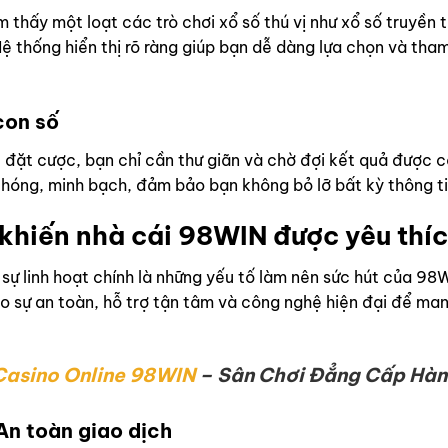
 thấy một loạt các trò chơi xổ số thú vị như xổ số truyền t
ệ thống hiển thị rõ ràng giúp bạn dễ dàng lựa chọn và tham
con số
c đặt cược, bạn chỉ cần thư giãn và chờ đợi kết quả được
hóng, minh bạch, đảm bảo bạn không bỏ lỡ bất kỳ thông ti
 khiến nhà cái 98WIN được yêu thí
à sự linh hoạt chính là những yếu tố làm nên sức hút của 98
ào sự an toàn, hỗ trợ tận tâm và công nghệ hiện đại để mang
Casino Online 98WIN
– Sân Chơi Đẳng Cấp Hàn
An toàn giao dịch