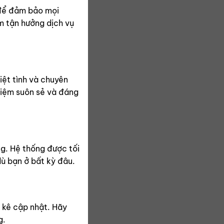
 để đảm bảo mọi
m tận hưởng dịch vụ
iệt tình và chuyên
hiệm suôn sẻ và đáng
ng. Hệ thống được tối
dù bạn ở bất kỳ đâu.
 kê cập nhật. Hãy
g.