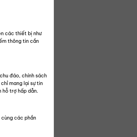
n các thiết bị như
iếm thông tin cần
chu đáo, chính sách
hỉ mang lại sự tin
 hỗ trợ hấp dẫn.
, cùng các phần