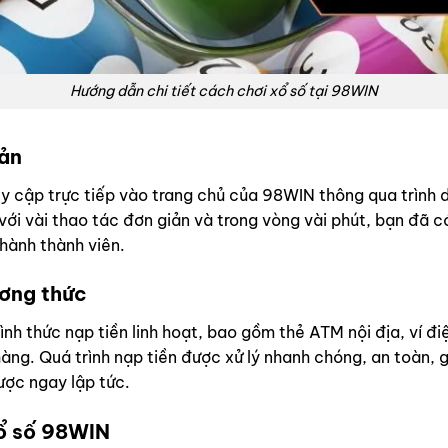
Hướng dẫn chi tiết cách chơi xổ số tại 98WIN
oản
uy cập trực tiếp vào trang chủ của 98WIN thông qua trình 
 với vài thao tác đơn giản và trong vòng vài phút, bạn đã 
thành thành viên.
ương thức
nh thức nạp tiền linh hoạt, bao gồm thẻ ATM nội địa, ví đi
ng. Quá trình nạp tiền được xử lý nhanh chóng, an toàn, g
ược ngay lập tức.
xổ số 98WIN