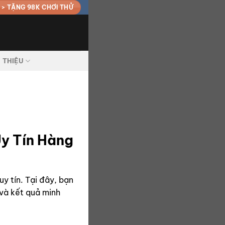
 > TẶNG 98K CHƠI THỬ
I THIỆU
y Tín Hàng
uy tín. Tại đây, bạn
và kết quả minh