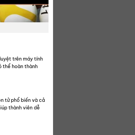
duyệt trên máy tính
có thể hoàn thành
ện tử phổ biến và cả
iúp thành viên dễ