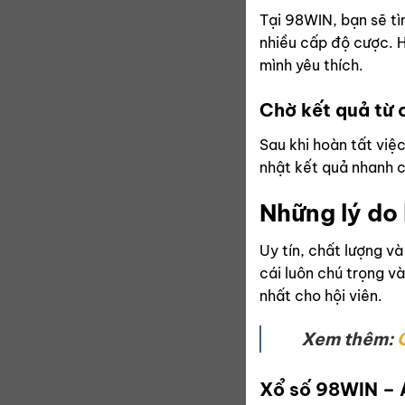
Tại 98WIN, bạn sẽ tìm
nhiều cấp độ cược. H
mình yêu thích.
Chờ kết quả từ 
Sau khi hoàn tất việ
nhật kết quả nhanh c
Những lý do
Uy tín, chất lượng v
cái luôn chú trọng v
nhất cho hội viên.
Xem thêm:
Xổ số 98WIN – 