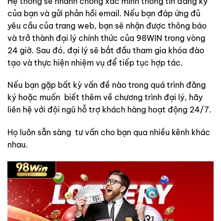
Hệ thống sẽ nhanh chóng xác minh thông tin đăng ký
của bạn và gửi phản hồi email. Nếu bạn đáp ứng đủ
yêu cầu của trang web, bạn sẽ nhận được thông báo
và trở thành đại lý chính thức của 98WIN trong vòng
24 giờ. Sau đó, đại lý sẽ bắt đầu tham gia khóa đào
tạo và thực hiện nhiệm vụ để tiếp tục hợp tác.
Nếu bạn gặp bất kỳ vấn đề nào trong quá trình đăng
ký hoặc muốn biết thêm về chương trình đại lý, hãy
liên hệ với đội ngũ hỗ trợ khách hàng hoạt động 24/7.
Họ luôn sẵn sàng tư vấn cho bạn qua nhiều kênh khác
nhau.