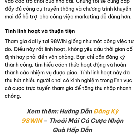
vào các trò chơi của nhà cái. Chúng tôi sẽ cung cấp
đầy đủ công cụ truyền thông và chương trình khuyến
mãi để hỗ trợ cho công việc marketing dễ dàng hơn.
Tinh linh hoạt và thuận tiện
Tham gia đại lý tại 98WIN giống như một công việc tự
do. Điều này rất linh hoạt, không yêu cầu thời gian cố
định hay phải đến văn phòng. Bạn chỉ cần đăng ký
thành công, tìm hiểu cách thức hoạt động và hoàn
thành các nhiệm vụ được giao. Tính linh hoạt này đã
thu hút nhiều người chơi có kinh nghiệm trong lĩnh vực
cá cược trực tuyến tham gia để tăng thu nhập nhanh
chóng.
Xem thêm:
Hướng Dẫn
Đăng Ký
98WIN
– Thoải Mái Cá Cược Nhận
Quà Hấp Dẫn