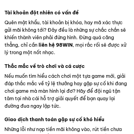
Tài khoản đột nhiên có vấn đề
Quên mật khẩu, tài khoản bị khóa, hay mã xác thực
gửi mãi không tới? Đây đều là những sự chắc chắn sẽ
khiến thành viên phải đứng hình. Đừng quá căng
thẳng, chỉ cần
liên hệ 98WIN
, mọi rắc rối sẽ được xử
lý trong một nốt nhạc.
Thắc mắc về trò chơi và cá cược
Nếu muốn tìm hiểu cách chơi một tựa game mới, giải
đáp thắc mắc về tỷ lệ thưởng hay gặp sự cố khi đang
chơi game mà màn hình lại đơ? Hãy để đội ngũ tận
tâm tại nhà cái hỗ trợ giải quyết để bạn quay lại
đường đua ngay lập tức.
Giao dịch thanh toán gặp sự cố khó hiểu
Những lỗi như nạp tiền mãi không vào, rút tiền chưa