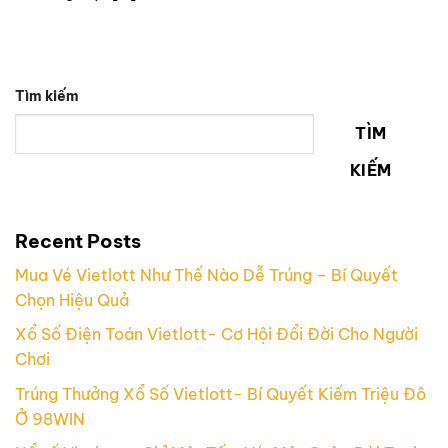
Tìm kiếm
TÌM
KIẾM
Recent Posts
Mua Vé Vietlott Như Thế Nào Dễ Trúng – Bí Quyết
Chọn Hiệu Quả
Xổ Số Điện Toán Vietlott- Cơ Hội Đổi Đời Cho Người
Chơi
Trúng Thưởng Xổ Số Vietlott- Bí Quyết Kiếm Triệu Đô
Ở 98WIN