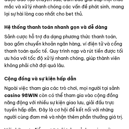
mắc và xử lý nhanh chóng các vấn đề phát sinh, mang
lại sự hài lòng cao nhất cho bet thủ.
Hệ thống thanh toán nhanh gọn và dễ dàng
Sảnh cược hỗ trợ đa dạng phương thức thanh toán,
bao gồm chuyển khoản ngân hàng, ví điện tử và cổng
thanh toán quốc tế. Quy trình nạp và rút tiền được tối
ưu hóa với tốc độ xử lý nhanh chóng, giúp thành viên
không phải chờ đợi quá lâu.
Cộng đồng và sự kiện hấp dẫn
Ngoài việc tham gia các trò chơi, mọi người tại sảnh
casino 98WIN
còn có thể tham gia vào cộng đồng
năng động với nhiều sự kiện giao lưu, giải đấu trực
tuyến hấp dẫn. Đây là cơ hội để kết nối với những
người cùng đam mê và nhận thêm phần thưởng giá trị.