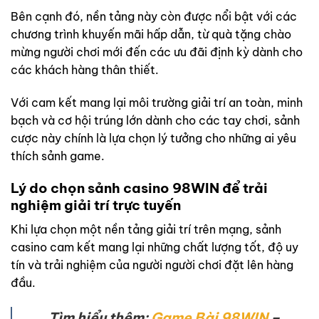
Bên cạnh đó, nền tảng này còn được nổi bật với các
chương trình khuyến mãi hấp dẫn, từ quà tặng chào
mừng người chơi mới đến các ưu đãi định kỳ dành cho
các khách hàng thân thiết.
Với cam kết mang lại môi trường giải trí an toàn, minh
bạch và cơ hội trúng lớn dành cho các tay chơi, sảnh
cược này chính là lựa chọn lý tưởng cho những ai yêu
thích sảnh game.
Lý do chọn sảnh casino 98WIN để trải
nghiệm giải trí trực tuyến
Khi lựa chọn một nền tảng giải trí trên mạng, sảnh
casino cam kết mang lại những chất lượng tốt, độ uy
tín và trải nghiệm của người người chơi đặt lên hàng
đầu.
Tìm hiểu thêm:
Game Bài 98WIN
–