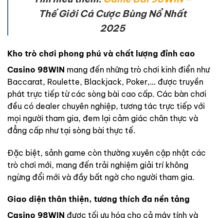
Thế Giới Cá Cược Bùng Nổ Nhất
2025
Kho trò chơi phong phú và chất lượng đỉnh cao
Casino 98WIN
mang đến những trò chơi kinh điển như
Baccarat, Roulette, Blackjack, Poker,… được truyền
phát trực tiếp từ các sòng bài cao cấp. Các bàn chơi
đều có dealer chuyên nghiệp, tương tác trực tiếp với
mọi người tham gia, đem lại cảm giác chân thực và
đẳng cấp như tại sòng bài thực tế.
Đặc biệt, sảnh game còn thường xuyên cập nhật các
trò chơi mới, mang đến trải nghiệm giải trí không
ngừng đổi mới và đầy bất ngờ cho người tham gia.
Giao diện thân thiện, tương thích đa nền tảng
Casino 98WIN
được tối ưu hóa cho cả máy tính và