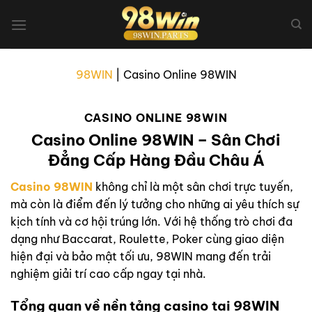
Bỏ
qua
nội
dung
98WIN
|
Casino Online 98WIN
CASINO ONLINE 98WIN
Casino Online 98WIN – Sân Chơi
Đẳng Cấp Hàng Đầu Châu Á
Casino 98WIN
không chỉ là một sân chơi trực tuyến,
mà còn là điểm đến lý tưởng cho những ai yêu thích sự
kịch tính và cơ hội trúng lớn. Với hệ thống trò chơi đa
dạng như Baccarat, Roulette, Poker cùng giao diện
hiện đại và bảo mật tối ưu, 98WIN mang đến trải
nghiệm giải trí cao cấp ngay tại nhà.
Tổng quan về nền tảng casino tại 98WIN