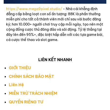
https://www.mega9pixel.studio/
- Nhà cái khẳng định
đẳng cấp bằng loạt con số ấn tượng: 88K là phần thưởng
miễn phí cho tất cả thành viên mới chỉ sau vài bước đăng
ký; hơn 10.000+ người chơi truy cập mỗi ngày, tạo nên một
cộng đồng cược thủ đông đảo và sôi động. Tỷ lệ thắng tại
đây lên đến 95%+, đặc biệt hấp dẫn với các tựa game bài,
cá cược thể thao và slot game.
LIÊN KẾT NHANH
GIỚI THIỆU
CHÍNH SÁCH BẢO MẬT
Liên Hệ
MIỄN TRỪ TRÁCH NHIỆM
QUYỀN RIÊNG TƯ