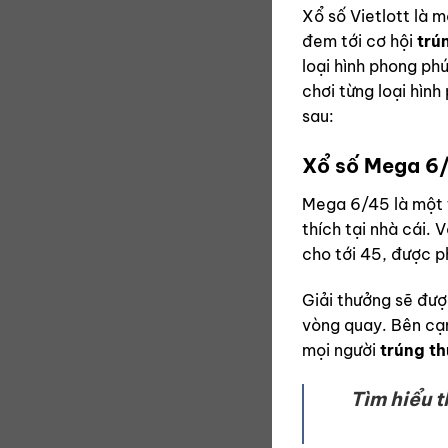
Xổ số Vietlott là 
đem tới cơ hội
trú
loại hình phong phú
chơi từng loại hìn
sau:
Xổ số Mega 6/
Mega 6/45 là một 
thích tại nhà cái. 
cho tới 45, được p
Giải thưởng sẽ đượ
vòng quay. Bên cạn
mọi người
trúng th
Tìm hiểu 