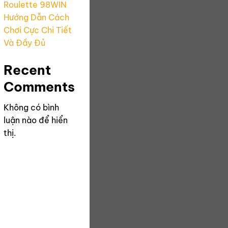
Roulette 98WIN
Hướng Dẫn Cách
Chơi Cực Chi Tiết
Và Đầy Đủ
Recent
Comments
Không có bình
luận nào để hiển
thị.