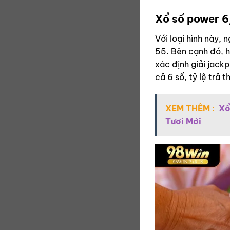
Xổ số power 6/
Với loại hình này, 
55. Bên cạnh đó, 
xác định giải jackp
cả 6 số, tỷ lệ trả 
XEM THÊM :
Xổ
Tươi Mới