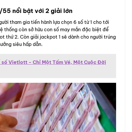
55 nổi bật với 2 giải lớn
người tham gia tiến hành lựa chọn 6 số từ 1 cho tới
hệ thống còn sở hữu con số may mắn đặc biệt để
ot thứ 2. Còn giải jackpot 1 sẽ dành cho người trúng
thưởng siêu hấp dẫn.
 số Vietlott - Chỉ Một Tấm Vé, Một Cuộc Đời