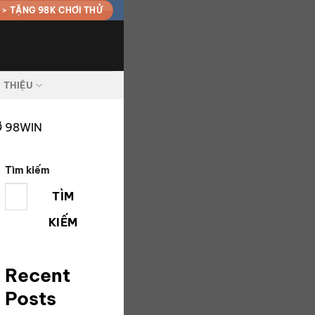
 > TẶNG 98K CHƠI THỬ
I THIỆU
 Ở 98WIN
Tìm kiếm
TÌM
KIẾM
Recent
Posts