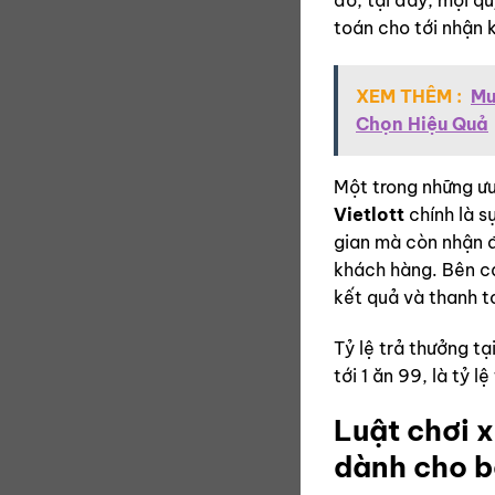
toán cho tới nhận 
XEM THÊM :
Mu
Chọn Hiệu Quả
Một trong những ưu
Vietlott
chính là sự
gian mà còn nhận đ
khách hàng. Bên c
kết quả và thanh t
Tỷ lệ trả thưởng t
tới 1 ăn 99, là tỷ l
Luật chơi x
dành cho b