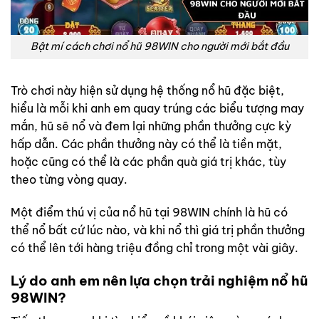
Bật mí cách chơi nổ hũ 98WIN cho người mới bắt đầu
Trò chơi này hiện sử dụng hệ thống nổ hũ đặc biệt,
hiểu là mỗi khi anh em quay trúng các biểu tượng may
mắn, hũ sẽ nổ và đem lại những phần thưởng cực kỳ
hấp dẫn. Các phần thưởng này có thể là tiền mặt,
hoặc cũng có thể là các phần quà giá trị khác, tùy
theo từng vòng quay.
Một điểm thú vị của nổ hũ tại 98WIN chính là hũ có
thể nổ bất cứ lúc nào, và khi nổ thì giá trị phần thưởng
có thể lên tới hàng triệu đồng chỉ trong một vài giây.
Lý do anh em nên lựa chọn trải nghiệm nổ hũ
98WIN?