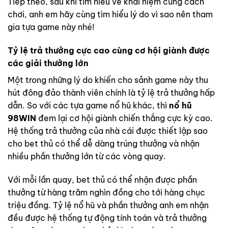
Tiếp theo, sau khi tìm hiểu về khái niệm cùng cách
chơi, anh em hãy cùng tìm hiểu lý do vì sao nên tham
gia tựa game này nhé!
Tỷ lệ trả thưởng cực cao cùng cơ hội giành được
các giải thưởng lớn
Một trong những lý do khiến cho sảnh game này thu
hút đông đảo thành viên chính là tỷ lệ trả thưởng hấp
dẫn. So với các tựa game nổ hũ khác, thì
nổ hũ
98WIN
đem lại cơ hội giành chiến thắng cực kỳ cao.
Hệ thống trả thưởng của nhà cái được thiết lập sao
cho bet thủ có thể dễ dàng trúng thưởng và nhận
nhiều phần thưởng lớn từ các vòng quay.
Với mỗi lần quay, bet thủ có thể nhận được phần
thưởng từ hàng trăm nghìn đồng cho tới hàng chục
triệu đồng. Tỷ lệ nổ hũ và phần thưởng anh em nhận
đều được hệ thống tự động tính toán và trả thưởng