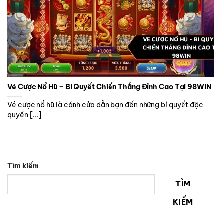
Vé Cược Nổ Hũ – Bí Quyết Chiến Thắng Đỉnh Cao Tại 98WIN
Vé cược nổ hũ là cánh cửa dẫn bạn đến những bí quyết độc
quyền [...]
Tìm kiếm
TÌM
KIẾM