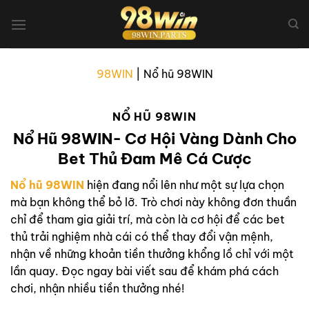
Bỏ
qua
nội
dung
98WIN
|
Nổ hũ 98WIN
NỔ HŨ 98WIN
Nổ Hũ 98WIN- Cơ Hội Vàng Dành Cho
Bet Thủ Đam Mê Cá Cược
Nổ hũ 98WIN
hiện đang nổi lên như một sự lựa chọn
mà bạn không thể bỏ lỡ. Trò chơi này không đơn thuần
chỉ để tham gia giải trí, mà còn là cơ hội để các bet
thủ trải nghiệm nhà cái có thể thay đổi vận mệnh,
nhận về những khoản tiền thưởng khổng lồ chỉ với một
lần quay. Đọc ngay bài viết sau để khám phá cách
chơi, nhận nhiều tiền thưởng nhé!