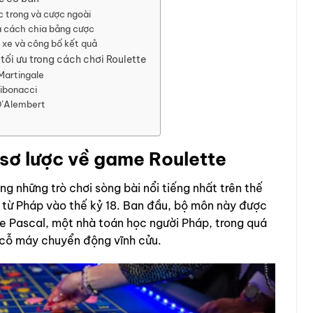
 trong và cược ngoài
à cách chia bảng cược
 xe và công bố kết quả
tối ưu trong cách chơi Roulette
Martingale
Fibonacci
D’Alembert
sơ lược về game Roulette
ng những trò chơi sòng bài nổi tiếng nhất trên thế
c từ Pháp vào thế kỷ 18. Ban đầu, bộ môn này được
ise Pascal, một nhà toán học người Pháp, trong quá
 cỗ máy chuyển động vĩnh cửu.