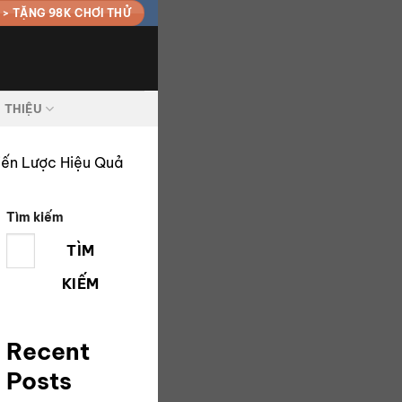
 > TẶNG 98K CHƠI THỬ
I THIỆU
iến Lược Hiệu Quả
Tìm kiếm
TÌM
KIẾM
Recent
Posts