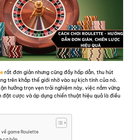
te
rất đơn giản nhưng cũng đầy hấp dẫn, thu hút
ng trên khắp thế giới nhờ vào sự kịch tính của nó.
ận hưởng trọn vẹn trải nghiệm này, việc nắm vững
ch đặt cược và áp dụng chiến thuật hiệu quả là điều
 về game Roulette
e cơ bản