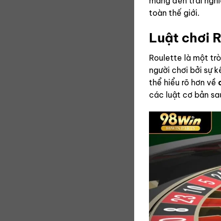
mang đến trải nghiệ
toàn thế giới.
Luật chơi 
Roulette là một trò
người chơi bởi sự 
thể hiểu rõ hơn về
các luật cơ bản sa