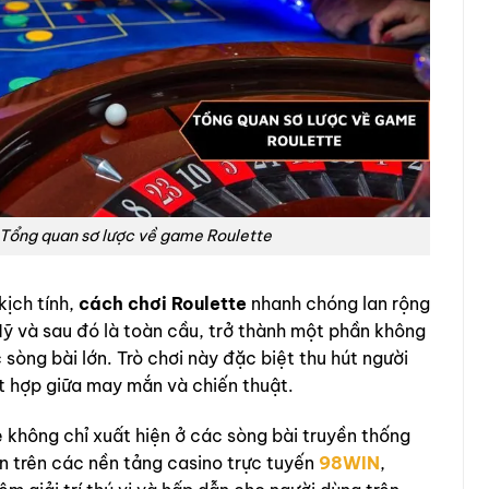
Tổng quan sơ lược về game Roulette
kịch tính,
cách chơi Roulette
nhanh chóng lan rộng
ỹ và sau đó là toàn cầu, trở thành một phần không
 sòng bài lớn. Trò chơi này đặc biệt thu hút người
t hợp giữa may mắn và chiến thuật.
 không chỉ xuất hiện ở các sòng bài truyền thống
n trên các nền tảng casino trực tuyến
98WIN
,