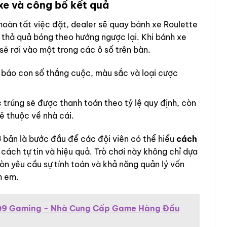
xe và công bố kết quả
 hoàn tất việc đặt, dealer sẽ quay bánh xe Roulette
thả quả bóng theo hướng ngược lại. Khi bánh xe
sẽ rơi vào một trong các ô số trên bàn.
 báo con số thắng cuộc, màu sắc và loại cược
 trúng sẽ được thanh toán theo tỷ lệ quy định, còn
ẽ thuộc về nhà cái.
cơ bản là bước đầu để các đội viên có thể hiểu
cách
cách tự tin và hiệu quả. Trò chơi này không chỉ dựa
 yêu cầu sự tính toán và khả năng quản lý vốn
h em.
9 Gaming - Nhà Cung Cấp Game Hàng Đầu