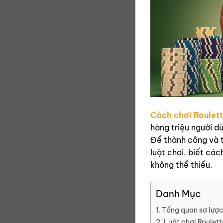
Cách chơi Roulet
hàng triệu người dù
Để thành công và t
luật chơi, biết cá
không thể thiếu.
Danh Mục
Tổng quan sơ lược
Luật chơi Roulett