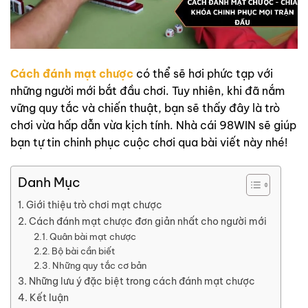
Cách đánh mạt chược
có thể sẽ hơi phức tạp với
những người mới bắt đầu chơi. Tuy nhiên, khi đã nắm
vững quy tắc và chiến thuật, bạn sẽ thấy đây là trò
chơi vừa hấp dẫn vừa kịch tính. Nhà cái 98WIN sẽ giúp
bạn tự tin chinh phục cuộc chơi qua bài viết này nhé!
Danh Mục
Giới thiệu trò chơi mạt chược
Cách đánh mạt chược đơn giản nhất cho người mới
Quân bài mạt chược
Bộ bài cần biết
Những quy tắc cơ bản
Những lưu ý đặc biệt trong cách đánh mạt chược
Kết luận