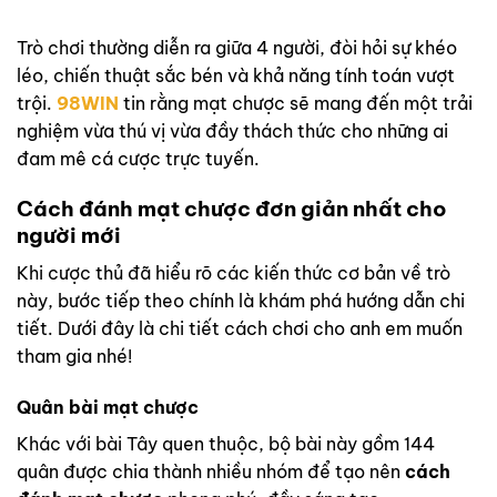
Trò chơi thường diễn ra giữa 4 người, đòi hỏi sự khéo
léo, chiến thuật sắc bén và khả năng tính toán vượt
trội.
98WIN
tin rằng mạt chược sẽ mang đến một trải
nghiệm vừa thú vị vừa đầy thách thức cho những ai
đam mê cá cược trực tuyến.
Cách đánh mạt chược đơn giản nhất cho
người mới
Khi cược thủ đã hiểu rõ các kiến thức cơ bản về trò
này, bước tiếp theo chính là khám phá hướng dẫn chi
tiết. Dưới đây là chi tiết cách chơi cho anh em muốn
tham gia nhé!
Quân bài mạt chược
Khác với bài Tây quen thuộc, bộ bài này gồm 144
quân được chia thành nhiều nhóm để tạo nên
cách