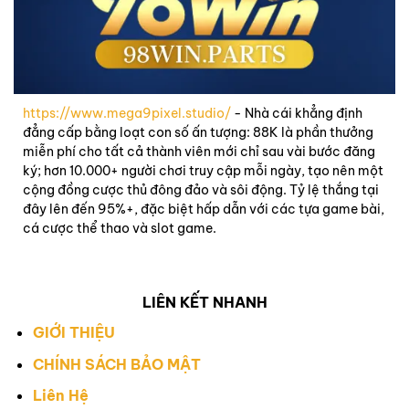
https://www.mega9pixel.studio/
- Nhà cái khẳng định
đẳng cấp bằng loạt con số ấn tượng: 88K là phần thưởng
miễn phí cho tất cả thành viên mới chỉ sau vài bước đăng
ký; hơn 10.000+ người chơi truy cập mỗi ngày, tạo nên một
cộng đồng cược thủ đông đảo và sôi động. Tỷ lệ thắng tại
đây lên đến 95%+, đặc biệt hấp dẫn với các tựa game bài,
cá cược thể thao và slot game.
LIÊN KẾT NHANH
GIỚI THIỆU
CHÍNH SÁCH BẢO MẬT
Liên Hệ