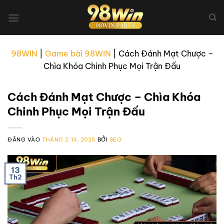
Bỏ
qua
nội
dung
98WIN
|
Game bài 98WIN
|
Cách Đánh Mạt Chược –
Chìa Khóa Chinh Phục Mọi Trận Đấu
Cách Đánh Mạt Chược – Chìa Khóa
Chinh Phục Mọi Trận Đấu
ĐĂNG VÀO
THÁNG 2 13, 2025
BỞI
SEO
13
Th2