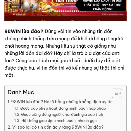
98WIN lừa đảo?
Đừng vội tin vào những tin đồn
không chính thống trên mạng để khiến không ít người
chơi hoang mang. Nhưng liệu sự thật có giống như
những lời đồn đại đó? Hãy chỉ là trò bịa đặt của anti
fan? Cùng bóc tách mọi góc khuất dưới đây để biết
được thực hư, vì tin đồn thì vô kể nhưng sự thật thì chỉ
một.
Danh Mục
98WIN lừa đảo? Hé lộ bằng chứng khẳng định uy tín
Được cấp phép hoạt động minh bạch hợp pháp
Được cộng đồng người chơi đánh giá cao tích
Hệ thống giao dịch minh bạch, nhanh gọn
Vì sao lại có tin đồn ác ý rằng 98WIN lừa đảo?