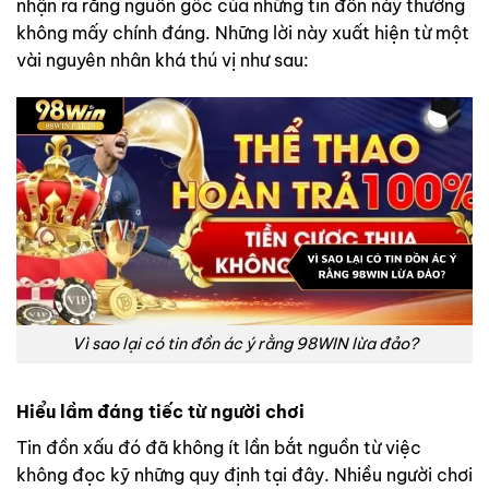
nhận ra rằng nguồn gốc của những tin đồn này thường
không mấy chính đáng. Những lời này xuất hiện từ một
vài nguyên nhân khá thú vị như sau:
Vì sao lại có tin đồn ác ý rằng 98WIN lừa đảo?
Hiểu lầm đáng tiếc từ người chơi
Tin đồn xấu đó đã không ít lần bắt nguồn từ việc
không đọc kỹ những quy định tại đây. Nhiều người chơi