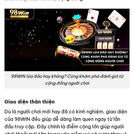
98WIN lừa đảo hay không? Cùng khám phá đánh giá từ
cộng đồng người chơi
Giao diện thân thiện
Dù là người chơi mới hay đã có kinh nghiệm, giao diện
của 98WIN đều giúp dễ dàng làm quen ngay từ lần
đầu truy cập. Đây chính là điểm cộng lớn giúp người
chơi thoải mái tập trung vào niềm vui cá cược thay vì