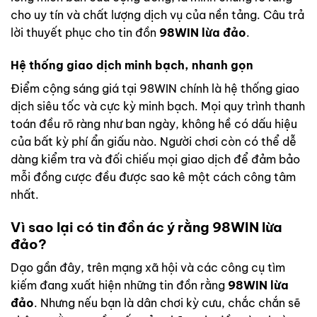
cho uy tín và chất lượng dịch vụ của nền tảng. Câu trả
lời thuyết phục cho tin đồn
98WIN lừa đảo
.
Hệ thống giao dịch minh bạch, nhanh gọn
Điểm cộng sáng giá tại 98WIN chính là hệ thống giao
dịch siêu tốc và cực kỳ minh bạch. Mọi quy trình thanh
toán đều rõ ràng như ban ngày, không hề có dấu hiệu
của bất kỳ phí ẩn giấu nào. Người chơi còn có thể dễ
dàng kiểm tra và đối chiếu mọi giao dịch để đảm bảo
mỗi đồng cược đều được sao kê một cách công tâm
nhất.
Vì sao lại có tin đồn ác ý rằng 98WIN lừa
đảo?
Dạo gần đây, trên mạng xã hội và các công cụ tìm
kiếm đang xuất hiện những tin đồn rằng
98WIN lừa
đảo
. Nhưng nếu bạn là dân chơi kỳ cưu, chắc chắn sẽ