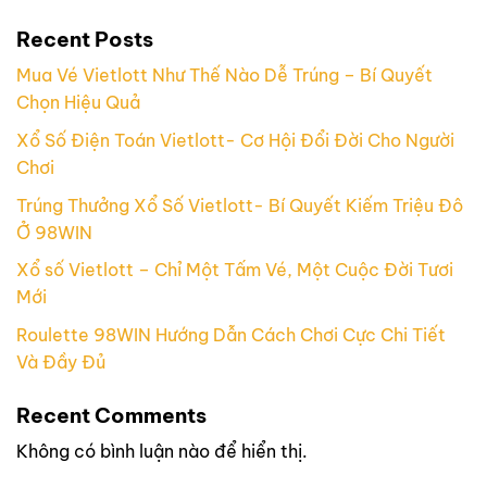
Recent Posts
Mua Vé Vietlott Như Thế Nào Dễ Trúng – Bí Quyết
Chọn Hiệu Quả
Xổ Số Điện Toán Vietlott- Cơ Hội Đổi Đời Cho Người
Chơi
Trúng Thưởng Xổ Số Vietlott- Bí Quyết Kiếm Triệu Đô
Ở 98WIN
Xổ số Vietlott – Chỉ Một Tấm Vé, Một Cuộc Đời Tươi
Mới
Roulette 98WIN Hướng Dẫn Cách Chơi Cực Chi Tiết
Và Đầy Đủ
Recent Comments
Không có bình luận nào để hiển thị.