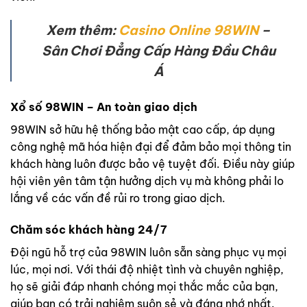
Xem thêm:
Casino Online 98WIN
–
Sân Chơi Đẳng Cấp Hàng Đầu Châu
Á
Xổ số 98WIN – An toàn giao dịch
98WIN sở hữu hệ thống bảo mật cao cấp, áp dụng
công nghệ mã hóa hiện đại để đảm bảo mọi thông tin
khách hàng luôn được bảo vệ tuyệt đối. Điều này giúp
hội viên yên tâm tận hưởng dịch vụ mà không phải lo
lắng về các vấn đề rủi ro trong giao dịch.
Chăm sóc khách hàng 24/7
Đội ngũ hỗ trợ của 98WIN luôn sẵn sàng phục vụ mọi
lúc, mọi nơi. Với thái độ nhiệt tình và chuyên nghiệp,
họ sẽ giải đáp nhanh chóng mọi thắc mắc của bạn,
giúp bạn có trải nghiệm suôn sẻ và đáng nhớ nhất.