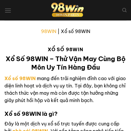
Bỏ
qua
nội
dung
98WIN
|
Xổ số 98WIN
XỔ SỐ 98WIN
Xổ Số 98WIN – Thử Vận May Cùng Bộ
Môn Uy Tín Hàng Đầu
Xổ số 98WIN
mang đến trải nghiệm đỉnh cao với giao
diện linh hoạt và dịch vụ uy tín. Tại đây, bạn không chỉ
thách thức vận may mà còn được tận hưởng những
giây phút hồi hộp và kết quả minh bạch.
Xổ số 98WIN là gì?
Đây là một dịch vụ xổ số trực tuyến được cung cấp
bởi
nhà cái 98WIN
. Với nền tảng công nghệ tiến tiến,