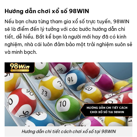
Hướng dẫn chơi xổ số 98WIN
Nếu bạn chưa từng tham gia xổ số trực tuyến, 98WIN
sẽ là điểm đến lý tưởng với các bước hướng dẫn chi
tiết, dễ hiểu. Bất kể bạn là người mới hay đã có kinh
nghiệm, nhà cái luôn đảm bảo một trải nghiệm suôn sẻ
và minh bạch.
Hướng dẫn chi tiết cách chơi xổ số tại 98WIN