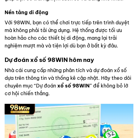
Nền tảng di động
Với 98WIN, bạn có thể chơi trực tiếp trên trình duyệt
mà không phải tải ứng dụng. Hệ thống được tối ưu
hoàn hảo cho các thiết bị di động, mang lại trải
nghiệm mượt mà và tiện lợi dù bạn ở bất kỳ đâu.
Dự đoán xổ số 98WIN hôm nay
Nhà cái cung cấp những phân tích và dự đoán xổ số
dựa trên thông tin và thống kê cập nhật. Hãy theo dõi
chuyên mục “Dự đoán
xổ số 98WIN
” để không bỏ lỡ
cơ hội chiến thắng.