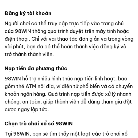
Đăng ký tài khoản
Người chơi có thể truy cập trực tiếp vào trang chủ
của 98WIN thông qua trình duyệt trên máy tính hoặc
điện thoại. Chỉ với vài thao tác đơn giản và trong vòng
vài phút, bạn đã có thể hoàn thành việc đăng ký và
trở thành thành viên.
Nạp tiền đa phương thức
98WIN hỗ trợ nhiều hình thức nạp tiền linh hoạt, bao
gồm thẻ ATM nội địa, ví điện tử phổ biến và cả chuyển
khoản ngân hàng. Quá trình nạp tiền được xử lý nhanh
chóng, an toàn, giúp thành viên dễ dàng tham gia đặt
cược ngay lập tức.
Chọn trò chơi xổ số 98WIN
Tại 98WIN, bạn sẽ tìm thấy một loạt các trò chơi xổ