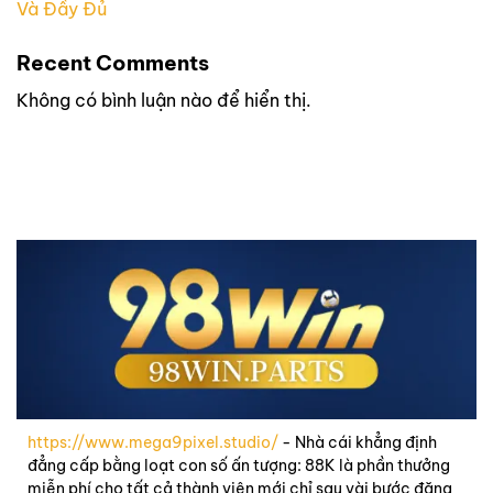
Và Đầy Đủ
Recent Comments
Không có bình luận nào để hiển thị.
https://www.mega9pixel.studio/
- Nhà cái khẳng định
đẳng cấp bằng loạt con số ấn tượng: 88K là phần thưởng
miễn phí cho tất cả thành viên mới chỉ sau vài bước đăng